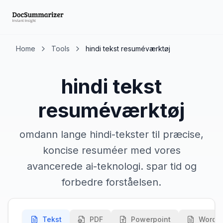
Home
Tools
hindi tekst resuméværktøj
hindi tekst
resuméværktøj
omdann lange hindi-tekster til præcise,
koncise resuméer med vores
avancerede ai-teknologi. spar tid og
forbedre forståelsen.
Tekst
PDF
Powerpoint
Word